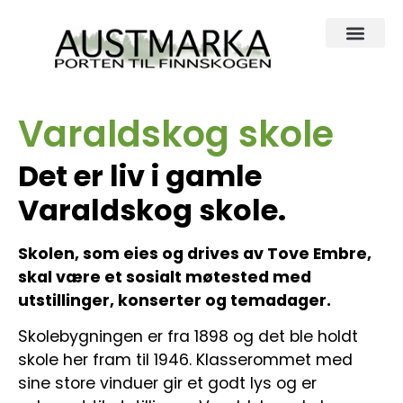
Varaldskog skole
Det er liv i gamle
Varaldskog skole.
Skolen, som eies og drives av Tove Embre,
skal være et sosialt møtested med
utstillinger, konserter og temadager.
Skolebygningen er fra 1898 og det ble holdt
skole her fram til 1946. Klasserommet med
sine store vinduer gir et godt lys og er