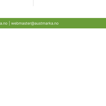
rka.no | webmaster@austmarka.no