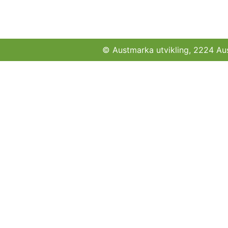
© Austmarka utvikling, 2224 Au