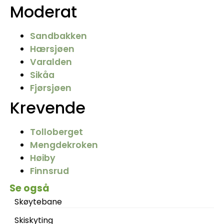
Moderat
Sandbakken
Hærsjøen
Varalden
Sikåa
Fjørsjøen
Krevende
Tolloberget
Mengdekroken
Høiby
Finnsrud
Se også
Skøytebane
Skiskyting