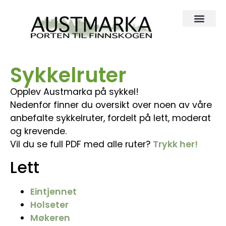
Sykkelruter
Opplev Austmarka på sykkel!
Nedenfor finner du oversikt over noen av våre
anbefalte sykkelruter, fordelt på lett, moderat
og krevende.
Vil du se full PDF med alle ruter?
Trykk her!
Lett
Eintjennet
Holseter
Møkeren